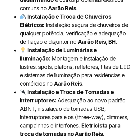
comuns no
Aarão Reis
.
Instalação e Troca de Chuveiros
Elétricos:
Instalação segura de chuveiros de
qualquer potência, verificação e adequação
de fiação e disjuntor no
Aarão Reis, BH
.
Instalação de Luminárias e
Iluminação:
Montagem e instalação de
lustres, spots, plafons, refletores, fitas de LED
e sistemas de iluminação para residências e
comércios no
Aarão Reis
.
Instalação e Troca de Tomadas e
Interruptores:
Adequação ao novo padrão
ABNT, instalação de tomadas USB,
interruptores paralelos (three-way), dimmers,
campainhas e interfones.
Eletricista para
troca de tomadas no Aarão Reis
.