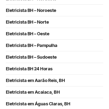
Eletricista BH – Noroeste
Eletricista BH – Norte
Eletricista BH – Oeste
Eletricista BH – Pampulha
Eletricista BH – Sudoeste
Eletricista BH 24 Horas
Eletricista em Aarão Reis, BH
Eletricista em Acaiaca, BH
Eletricista em Águas Claras, BH