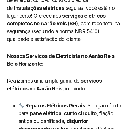
de energia, curto-circuito ou precisa
de
instalações elétricas
seguras, você está no
lugar certo! Oferecemos
serviços elétricos
completos no Aarão Reis (BH)
, com foco total na
segurança (seguindo a norma NBR 5410),
qualidade e satisfação do cliente.
Nossos Serviços de Eletricista no Aarão Reis,
Belo Horizonte:
Realizamos uma ampla gama de
serviços
elétricos no Aarão Reis
, incluindo:
Reparos Elétricos Gerais:
Solução rápida
para
pane elétrica
,
curto circuito
, fiação
antiga ou danificada,
disjuntor
desarmando
e outros problemas elétricos