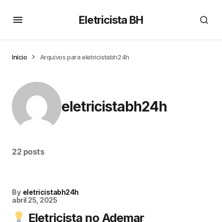
Eletricista BH
Início
Arquivos para eletricistabh24h
eletricistabh24h
22 posts
By
eletricistabh24h
abril 25, 2025
Eletricista no Ademar